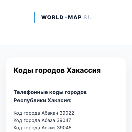
WORLD
-
MAP
.RU
Коды городов Хакассия
Телефонные коды городов
Республики Хакасия:
Код города Абакан 39022
Код города Абаза 39047
Код города Аскиз 39045