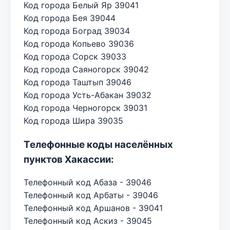
Код города Белый Яр 39041
Код города Бея 39044
Код города Боград 39034
Код города Копьево 39036
Код города Сорск 39033
Код города Саяногорск 39042
Код города Таштып 39046
Код города Усть-Абакан 39032
Код города Черногорск 39031
Код города Шира 39035
Телефонные коды населённых
пунктов Хакассии:
Телефонный код Абаза - 39046
Телефонный код Арбаты - 39046
Телефонный код Аршанов - 39041
Телефонный код Аскиз - 39045