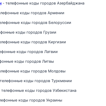
н
- телефонные коды городов Азербайджана
елефонные коды городов Армении
елефонные коды городов Белоруссии
ефонные коды городов Грузии
елефонные коды городов Киргизии
ефонные коды городов Латвии
фонные коды городов Литвы
елефонные коды городов Молдовы
 телефонные коды городов Туркмении
 телефонные коды городов Узбекистана
лефонные коды городов Украины