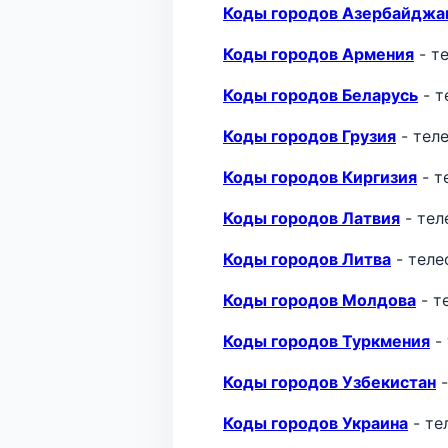
Коды городов Азербайджа
Коды городов Армения
- т
Коды городов Беларусь
- т
Коды городов Грузия
- тел
Коды городов Киргизия
- т
Коды городов Латвия
- тел
Коды городов Литва
- теле
Коды городов Молдова
- т
Коды городов Туркмения
-
Коды городов Узбекистан
-
Коды городов Украина
- те