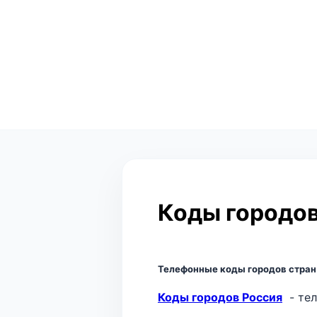
Коды городо
Телефонные коды городов стран
Коды городов Россия
- те