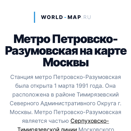
WORLD
-
MAP
.RU
Метро Петровско-
Разумовская на карте
Москвы
Станция метро Петровско-Разумовская
была открыта 1 марта 1991 года. Она
расположена в районе Тимирязевский
Северного Административного Округа г.
Москвы. Метро Петровско-Разумовская
является частью
Серпуховско-
Тимирязевской линии
Московского