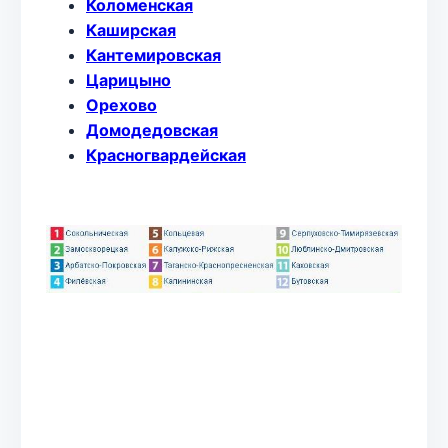
Коломенская
Каширская
Кантемировская
Царицыно
Орехово
Домодедовская
Красногвардейская