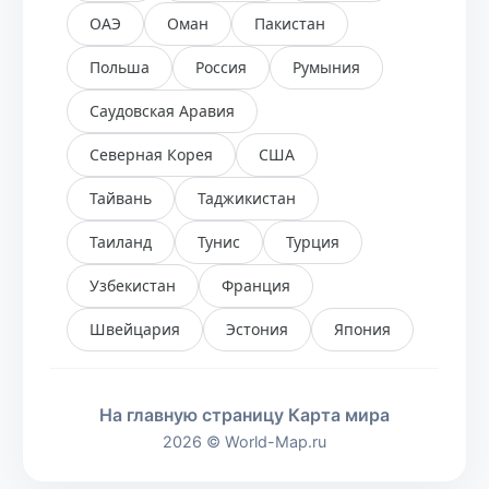
ОАЭ
Оман
Пакистан
Польша
Россия
Румыния
Саудовская Аравия
Северная Корея
США
Тайвань
Таджикистан
Таиланд
Тунис
Турция
Узбекистан
Франция
Швейцария
Эстония
Япония
На главную страницу Карта мира
2026 © World-Map.ru