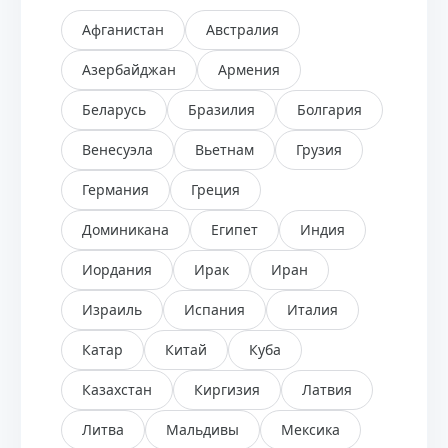
Афганистан
Австралия
Азербайджан
Армения
Беларусь
Бразилия
Болгария
Венесуэла
Вьетнам
Грузия
Германия
Греция
Доминикана
Египет
Индия
Иордания
Ирак
Иран
Израиль
Испания
Италия
Катар
Китай
Куба
Казахстан
Киргизия
Латвия
Литва
Мальдивы
Мексика