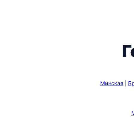
Г
Минская
|
Бр