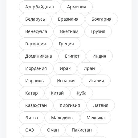
Азербайджан
Армения
Беларусь
Бразилия
Болгария
Венесуэла
Вьетнам
Грузия
Германия
Греция
Доминикана
Египет
Индия
Иордания
Ирак
Иран
Израиль
Испания
Италия
Катар
Китай
Куба
Казахстан
Киргизия
Латвия
Литва
Мальдивы
Мексика
ОАЭ
Оман
Пакистан